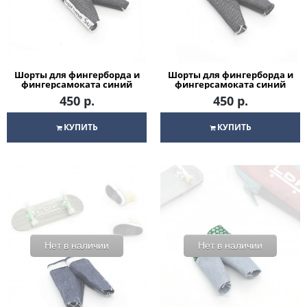
Шорты для фингерборда и
Шорты для фингерборда и
фингерсамоката синий
фингерсамоката синий
Love
Skull
450 р.
450 р.
КУПИТЬ
КУПИТЬ
Нет в наличии
Нет в наличии