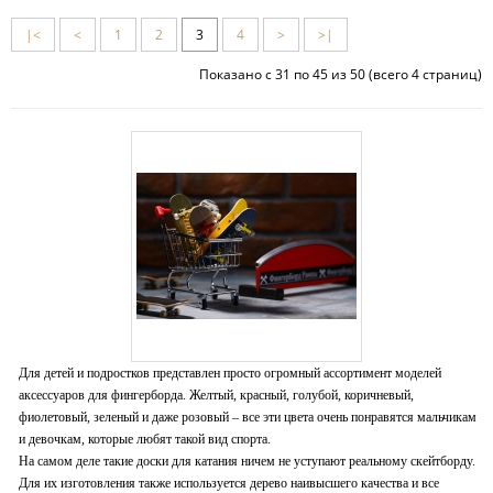
|<
<
1
2
3
4
>
>|
Показано с 31 по 45 из 50 (всего 4 страниц)
Для детей и подростков представлен просто огромный ассортимент моделей
аксессуаров для фингерборда. Желтый, красный, голубой, коричневый,
фиолетовый, зеленый и даже розовый – все эти цвета очень понравятся мальчикам
и девочкам, которые любят такой вид спорта.
На самом деле такие доски для катания ничем не уступают реальному скейтборду.
Для их изготовления также используется дерево наивысшего качества и все