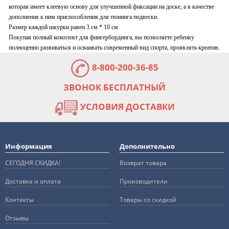
которая имеет клеевую основу для улучшенной фиксации на доске, а в качестве
дополнения к ним приспособления для тюнинга подвески.
Размер каждой шкурки равен 3 см * 10 см.
Покупая полный комплект для фингербординга, вы позволяете ребенку
полноценно развиваться и осваивать современный вид спорта, проявлять креатив.
8-800-200-36-85
ЗВОНОК БЕСПЛАТНЫЙ
УСЛОВИЯ ДОСТАВКИ
Информация
Дополнительно
СЕГОДНЯ СКИДКА!
Возврат товара
Доставка и оплата
Производители
Контакты
Товары со скидкой
Отзывы