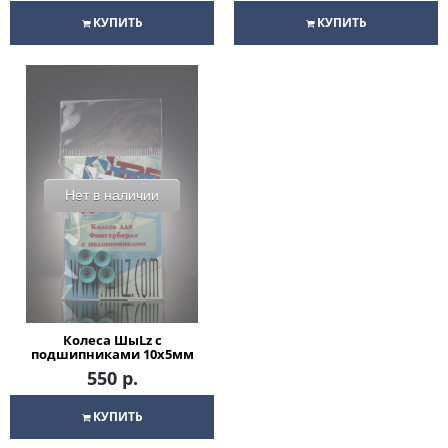
КУПИТЬ
КУПИТЬ
Нет в наличии
Колеса ШыLz с
подшипниками 10х5мм
для фингерборда
550 р.
КУПИТЬ