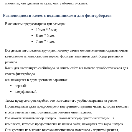
элементы, что сделаны не хуже, чем у обычного скейта.
Разновидности колес с подшипниками для фингербордов
В основном предусмотрено три размера:
10 мм * 5 мм;
8 мм * 5 мм.
7 мм * 4 мм.
Все детали изготовлены вручную, поэтому самые мелкие элементы сделаны очень
качественно и полностью повторяют формулу элементов скейтборда реального
размера.
Как и для настоящего скейтборда на нашем сайте вы можете приобрести чехол для
своего фингерборда.
они находятся в двух цветовых вариантах:
черный;
камуфляжный.
Также предусмотрен карабин, это позволяет его удобно закрепить на ремне.
Производители даже предусмотрели внутреннее отделение чехла, которые вмещает
в себя запчасти и инструменты для ремонта мини техники.
Вы можете заказать набор шкурок. Такой аксессуар просто необходим. В
комплекте, которые предоставлены на нашем сайте, находится три вида шкурок.
Они сделаны из мягкого высококачественного материала - пористой резины,