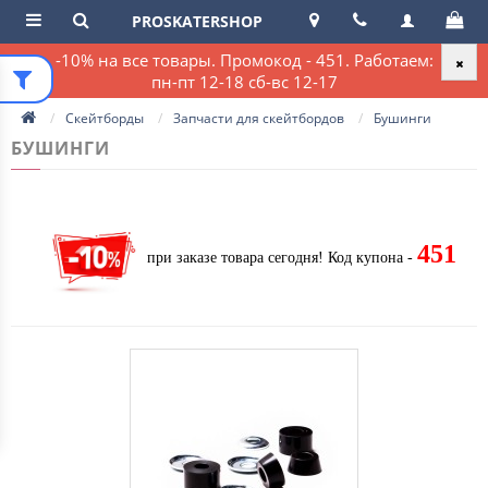
PROSKATERSHOP
-10% на все товары. Промокод - 451. Работаем:
пн-пт 12-18 сб-вс 12-17
Скейтборды
Запчасти для скейтбордов
Бушинги
БУШИНГИ
451
при заказе товара сегодня!
Код купона -