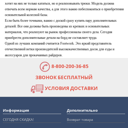
хотят на них не только кататься, но и реализовывать трюки. Модель должна
отвечать всем нормам качества, а для этого важно побеспокоиться о приобретении
основательной колесной базы.
Если быть более точными, важно с доской сразу купить пару дополнительных
деталей. Все они должны быть произведены из крепких и основательных
материалов, что реализуют на рынок профессионалы своего дела. Сегодня
приобрести дополнительные детали на борд не составляет труда.
Одной из лучших компаний считается Footwork. Это яркий представитель
отечественной ветки производителей высококачественных досок для езды и
аксессуаров для прокачанных райдеров.
8-800-200-36-85
ЗВОНОК БЕСПЛАТНЫЙ
УСЛОВИЯ ДОСТАВКИ
Информация
Дополнительно
СЕГОДНЯ СКИДКА!
Возврат товара