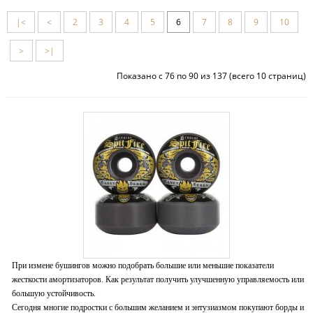
|<
<
2
3
4
5
6
7
8
9
10
>
>|
Показано с 76 по 90 из 137 (всего 10 страниц)
При измене бушингов можно подобрать большие или меньшие показатели
жесткости амортизаторов. Как результат получить улучшенную управляемость или
большую устойчивость.
Сегодня многие подростки с большим желанием и энтузиазмом покупают борды и