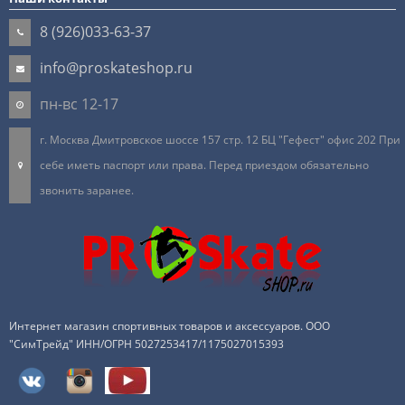
8 (926)033-63-37
info@proskateshop.ru
пн-вс 12-17
г. Москва Дмитровское шоссе 157 стр. 12 БЦ "Гефест" офис 202 При
себе иметь паспорт или права. Перед приездом обязательно
звонить заранее.
Интернет магазин спортивных товаров и аксессуаров. ООО
"СимТрейд" ИНН/ОГРН 5027253417/1175027015393