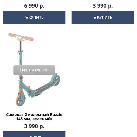
черный/оранжевый
оранжевый
6 990 р.
3 990 р.
КУПИТЬ
КУПИТЬ
Нет в наличии
Самокат 2-колесный Razzle
145 мм, зеленый/
оранжевый
3 990 р.