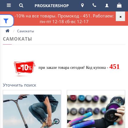
PROSKATERSHOP
-10% на все товары. Промокод - 451. Работаем:
пн-пт 12-18 сб-вс 12-17
Самокаты
САМОКАТЫ
451
при заказе товара сегодня!
Код купона -
Уточнить поиск