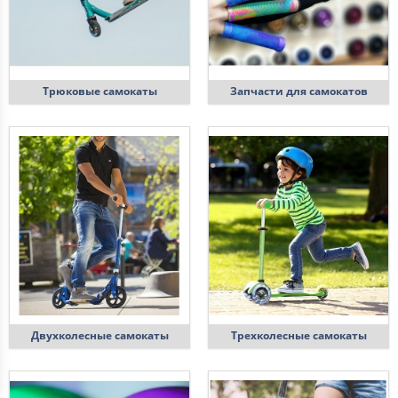
Трюковые самокаты
Запчасти для самокатов
Двухколесные самокаты
Трехколесные самокаты