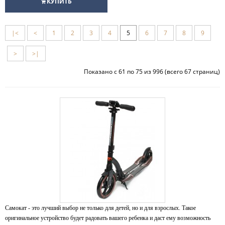
КУПИТЬ
|<
<
1
2
3
4
5
6
7
8
9
>
>|
Показано с 61 по 75 из 996 (всего 67 страниц)
Самокат - это лучший выбор не только для детей, но и для взрослых. Такое
оригинальное устройство будет радовать вашего ребенка и
даст
ему возможность