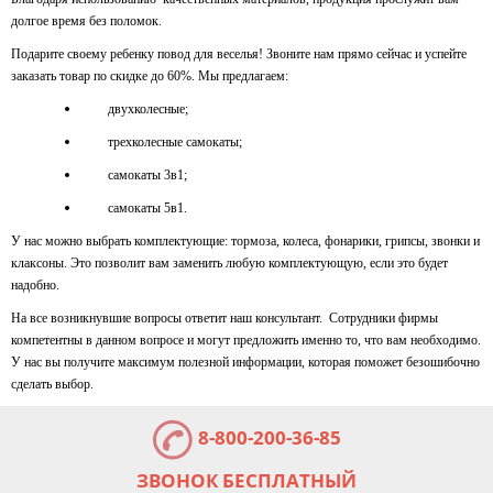
долгое время без поломок.
Подарите своему ребенку повод для веселья! Звоните нам прямо сейчас и успейте
заказать товар по скидке до 60%.
Мы пре
длагаем
:
двухколесные;
трехколесные самокаты;
самокаты 3в1
;
самокат
ы 5в1.
У нас можно выбрать комплектующие: тормоза, колеса, фонарики, грипсы, звонки и
клаксоны. Это позволит вам заменить любую комплектующую, если это будет
надобно.
На все возникнувшие вопросы ответит наш консультант.
Сотрудники фирмы
компетентны в данном вопросе и могут предложить именно то, что вам необходимо.
У нас вы получите максимум полезной информации, которая поможет безошибочно
сделать выбор.
8-800-200-36-85
ЗВОНОК БЕСПЛАТНЫЙ