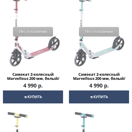
Нет в наличии
Нет в наличии
Самокат 2-колесный
Самокат 2-колесный
Marvellous 200 мм, белый/
Marvellous 200 мм, белый/
красный
мятный
4 990 р.
4 990 р.
КУПИТЬ
КУПИТЬ