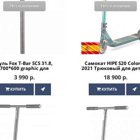
Нет в наличии
Нет в наличии
уль Fox T-Bar SCS 31.8,
Самокат HIPE S20 Color
700*600 graphic для
2021 Трюковый для дет
трюкового самоката
подростков
3 990 р.
18 900 р.
КУПИТЬ
КУПИТЬ