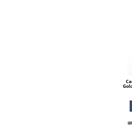
Са
Gol