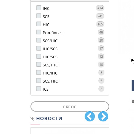
IHC
414
SCS
241
HIC
165
Резьбовая
48
SCS/HIC
20
IHC/SCS
17
HIC/SCS
12
Р
SCS, IHC
10
HIC/IHC
8
SCS, HIC
6
ICS
5
СБРОС
НОВОСТИ