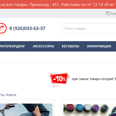
 на все товары. Промокод - 451. Работаем: пн-пт 12-18 сб-вс 
Сра
8 (926)033-63-37
ИНГЕРБОРДИНГ
АКСЕССУАРЫ
БЕГОВЕЛЫ
ИНФОРМАЦИЯ
при заказе товара сегодня!
ть поиск