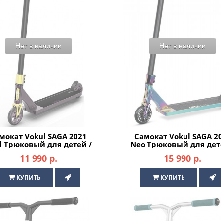
Нет в наличии
Нет в наличии
мокат Vokul SAGA 2021
Самокат Vokul SAGA 2
d Трюковый для детей /
Neo Трюковый для дет
подростков
подростков
11 990 р.
15 990 р.
КУПИТЬ
КУПИТЬ