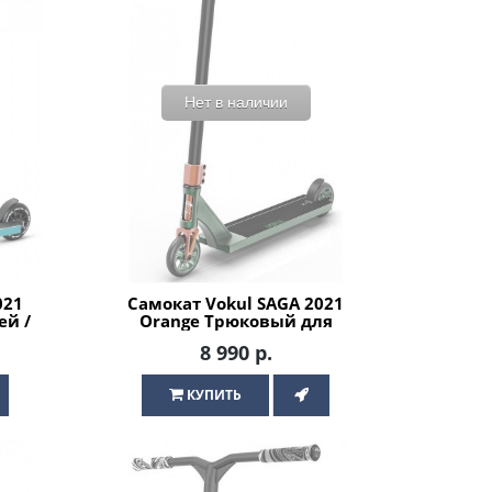
Нет в наличии
021
Самокат Vokul SAGA 2021
ей /
Orange Трюковый для
детей / подростков
8 990 р.
КУПИТЬ