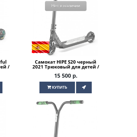
Нет в наличии
ful
Самокат HIPE S20 черный
ей /
2021 Трюковый для детей /
подростков
15 500 р.
КУПИТЬ