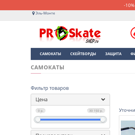
-10%
Эль-Монте
САМОКАТЫ
СКЕЙТБОРДЫ
ЗАЩИТА
Ф
САМОКАТЫ
Фильтр товаров
Цена
Уточни
0 р.
30 150 р.