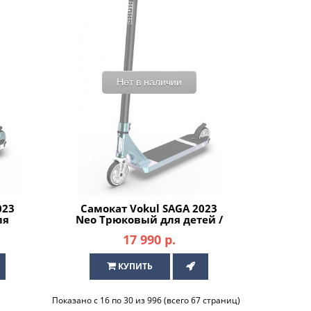
Нет в наличии
023
Самокат Vokul SAGA 2023
ля
Neo Трюковый для детей /
подростков
17 990 р.
КУПИТЬ
Показано с 16 по 30 из 996 (всего 67 страниц)