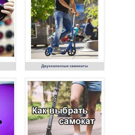
Двухколесные самокаты