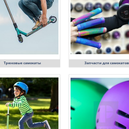
Трюковые самокаты
Запчасти для самокатов