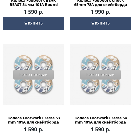
Колеса Footwork BEAR
Колеса Footwork Check
BEAST 54 мм 101A Round
65mm 78A для скейтборда
для скейтборда
1 590 р.
1 990 р.
КУПИТЬ
КУПИТЬ
Нет в наличии
Нет в наличии
Колеса Footwork Cresta 53
Колеса Footwork Cresta 54
mm 101A для скейтборда
mm 101A для скейтборда
1 590 р.
1 590 р.