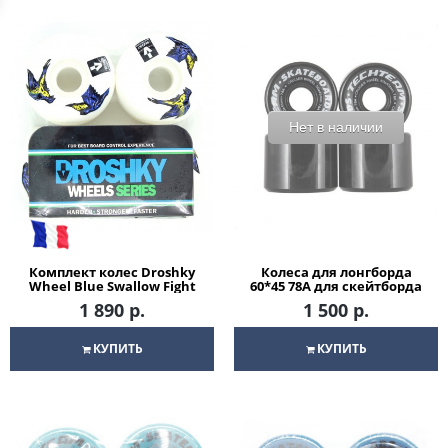
Нет в наличии
Комплект колес Droshky
Колеса для лонгборда
Wheel Blue Swallow Fight
60*45 78A для скейтборда
52*32 mm для скейтборда
1 890 р.
1 500 р.
КУПИТЬ
КУПИТЬ