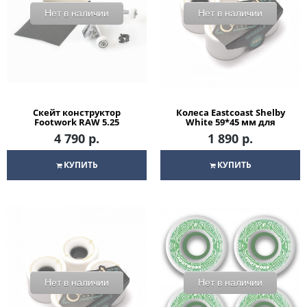
Нет в наличии
Нет в наличии
Скейт конструктор
Колеса Eastcoast Shelby
Footwork RAW 5.25
White 59*45 мм для
скейтборда
4 790 р.
1 890 р.
КУПИТЬ
КУПИТЬ
Нет в наличии
Нет в наличии