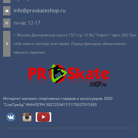
info@proskateshop.ru
пн-вс 12-17
г. Москва Дмитровское шоссе 157 стр. 12 БЦ "Гефест" офис 202 При
себе иметь паспорт или права. Перед приездом обязательно
звонить заранее.
Интернет магазин спортивных товаров и аксессуаров. ООО
"СимТрейд" ИНН/ОГРН 5027253417/1175027015393