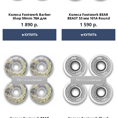
Колеса Footwork Barber
Колеса Footwork BEAR
Shop 59mm 78A для
BEAST 53 мм 101A Round
скейтборда
для скейтборда
1 890 р.
1 590 р.
КУПИТЬ
КУПИТЬ
Нет в наличии
Нет в наличии