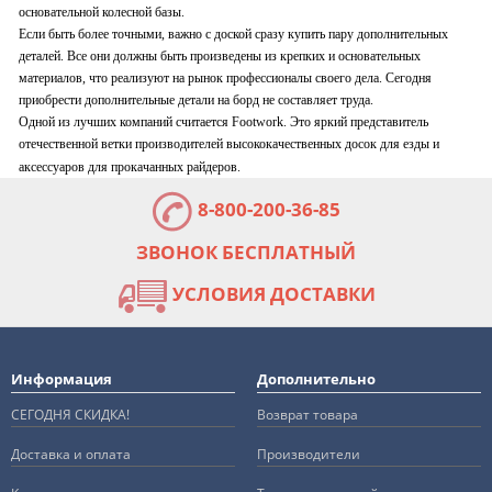
основательной колесной базы.
Если быть более точными, важно с доской сразу купить пару дополнительных
деталей. Все они должны быть произведены из крепких и основательных
материалов, что реализуют на рынок профессионалы своего дела. Сегодня
приобрести дополнительные детали на борд не составляет труда.
Одной из лучших компаний считается Footwork. Это яркий представитель
отечественной ветки производителей высококачественных досок для езды и
аксессуаров для прокачанных райдеров.
8-800-200-36-85
ЗВОНОК БЕСПЛАТНЫЙ
УСЛОВИЯ ДОСТАВКИ
Информация
Дополнительно
СЕГОДНЯ СКИДКА!
Возврат товара
Доставка и оплата
Производители