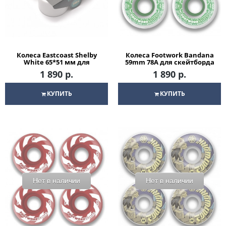
Колеса Eastcoast Shelby
Колеса Footwork Bandana
White 65*51 мм для
59mm 78A для скейтборда
скейтборда
1 890 р.
1 890 р.
КУПИТЬ
КУПИТЬ
Нет в наличии
Нет в наличии