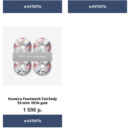
КУПИТЬ
КУПИТЬ
Нет в наличии
Колеса Footwork Fairlady
53 mm 101A для
скейтборда
1 590 р.
КУПИТЬ