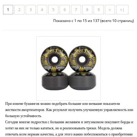
1
2
3
4
5
6
7
8
9
>
>|
Показано с 1 по 15 из 137 (всего 10 страниц)
При измене бушингов можно подобрать большие или меньшие показатели
жесткости амортизаторов. Как результат получить улучшенную управляемость или
большую устойчивость.
Сегодня многие подростки с большим желанием и энтузиазмом покупают борды и
хотят на них не только кататься, но и реализовывать трюки. Модель должна
отвечать всем нормам качества, а для этого важно побеспокоиться о приобретении